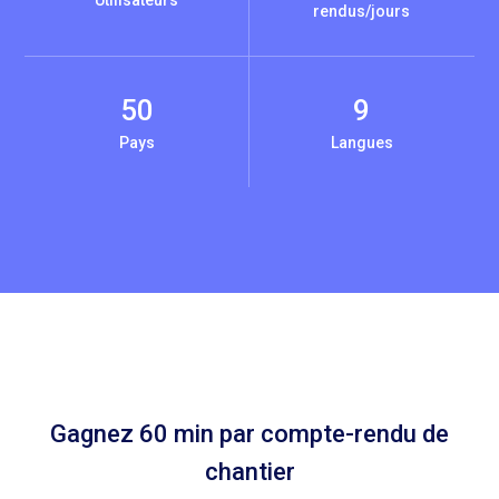
rendus/jours
50
9
Pays
Langues
Gagnez 60 min par compte-rendu de
chantier