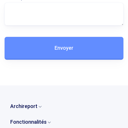
Envoyer
Archireport
Accueil
Fonctionnalités
Qui sommes-nous ?