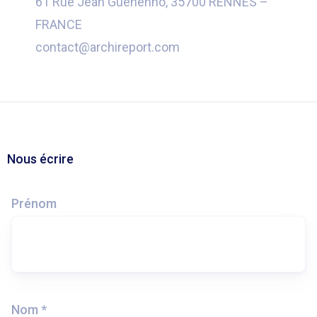
61 Rue Jean Guéhenno, 35700 RENNES –
FRANCE
contact@archireport.com
Nous écrire
Prénom
Nom *