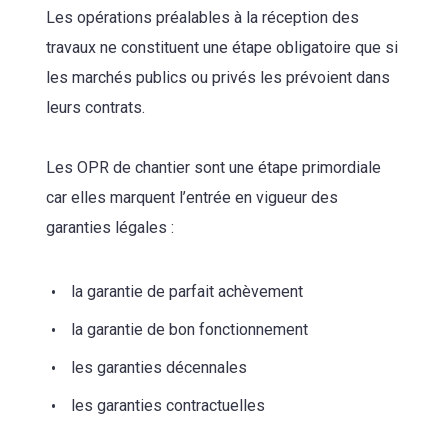
Les opérations préalables à la réception des
travaux ne constituent une étape obligatoire que si
les marchés publics ou privés les prévoient dans
leurs contrats.
Les OPR de chantier sont une étape primordiale
car elles marquent l’entrée en vigueur des
garanties légales :
la garantie de parfait achèvement
la garantie de bon fonctionnement
les garanties décennales
les garanties contractuelles