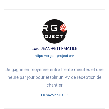
Loic JEAN-PETIT-MATILE
https://ergon-project.ch/
Je gagne en moyenne entre trente minutes et une
heure par jour pour établir un PV de réception de
chantier
En savoir plus