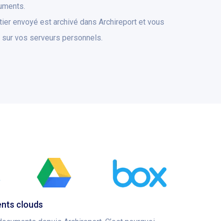
uments.
ier envoyé est archivé dans Archireport et vous
sur vos serveurs personnels.
ents clouds