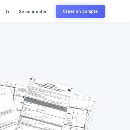
Créer un compte
fr
Se connecter