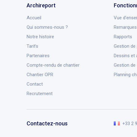
Archireport
Fonction
Accueil
Vue d'ense
Qui sommes-nous ?
Remarques 
Notre histoire
Rapports
Tarifs
Gestion de 
Partenaires
Dessins et 
Compte-rendu de chantier
Gestion de
Chantier OPR
Planning ch
Contact
Recrutement
Contactez-nous
+33 2 