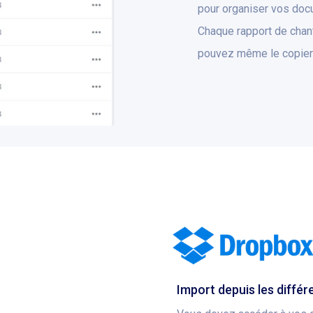
pour organiser vos doc
Chaque rapport de chant
pouvez même le copier 
Import depuis les différ