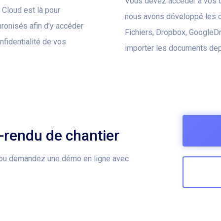
Vous devez accéder à vos d
Cloud est là pour
nous avons développé les c
ronisés afin d’y accéder
Fichiers, Dropbox, GoogleD
nfidentialité de vos
importer les documents depu
rendu de chantier
s ou demandez une démo en ligne avec