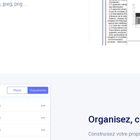
, jpeg, png …
Organisez, c
Construisez votre prop