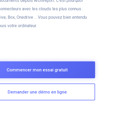
ocuments depuis Archireport. C’est pourquoi
onnecteurs avec les clouds les plus connus :
rive, Box, Onedrive … Vous pouvez bien entendu
is votre ordinateur.
Commencer mon essai gratuit
Demander une démo en ligne