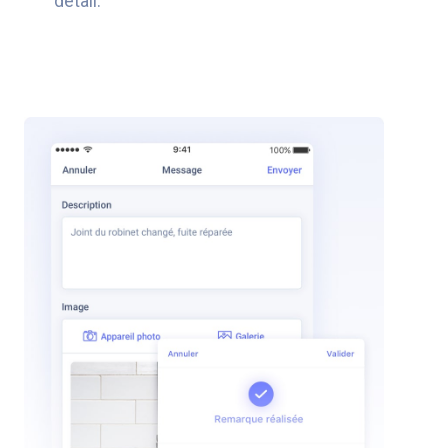
détail.