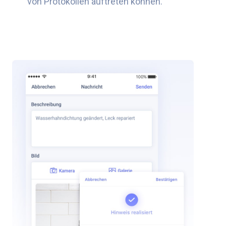
von Protokollen auftreten können.