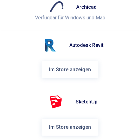
Archicad
Verfügbar für Windows und Mac
Autodesk Revit
Im Store anzeigen
SketchUp
Im Store anzeigen