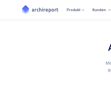
Produkt
Kunden
Me
I