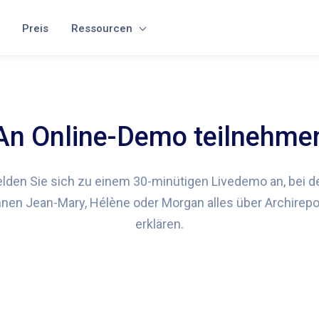
Preis
Ressourcen
An Online-Demo teilnehme
lden Sie sich zu einem 30-minütigen Livedemo an, bei 
hnen Jean-Mary, Hélène oder Morgan alles über Archirepo
erklären.