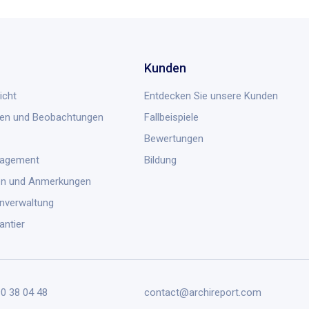
Kunden
icht
Entdecken Sie unsere Kunden
en und Beobachtungen
Fallbeispiele
Bewertungen
nagement
Bildung
en und Anmerkungen
nverwaltung
antier
90 38 04 48
contact@archireport.com