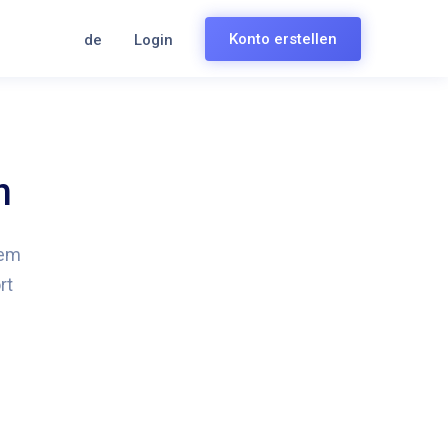
Konto erstellen
de
Login
n
dem
rt