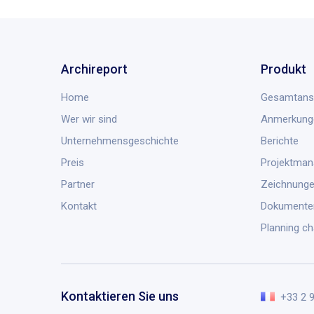
Archireport
Produkt
Home
Gesamtans
Wer wir sind
Anmerkung
Unternehmensgeschichte
Berichte
Preis
Projektma
Partner
Zeichnung
Kontakt
Dokumente
Planning ch
Kontaktieren Sie uns
+33 2 