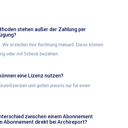
hoden stehen außer der Zahlung per
fügung?
. Wir erstellen Ihre Rechnung manuell. Diese können
ng oder mit Scheck bezahlen.
können eine Lizenz nutzen?
nzellizenzen und gelten jeweils nur für einen
Unterschied zwischen einem Abonnement
m Abonnement direkt bei Archireport?