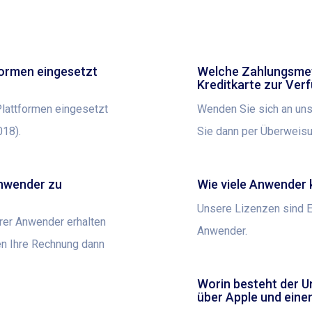
formen eingesetzt
Welche Zahlungsmet
Kreditkarte zur Ver
Plattformen eingesetzt
Wenden Sie sich an uns
18).
Sie dann per Überweisu
Anwender zu
Wie viele Anwender 
Unsere Lizenzen sind Ei
rer Anwender erhalten
Anwender.
len Ihre Rechnung dann
Worin besteht der 
über Apple und eine