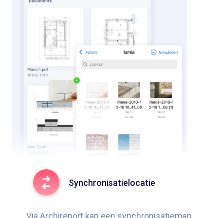
Synchronisatielocatie
Via Archireport kan een synchronisatiemap