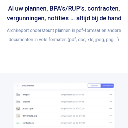
Al uw plannen, BPA’s/RUP’s, contracten,
vergunningen, notities … altijd bij de hand
Archireport ondersteunt plannen in pdf-formaat en andere
documenten in vele formaten (pdf, doc, xls, jpeg, png …).