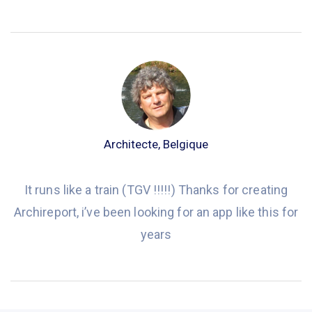
Architecte, Belgique
It runs like a train (TGV !!!!!) Thanks for creating
Archireport, i’ve been looking for an app like this for
years