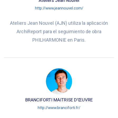
Ateliers Jean Nouvel
http://www.jeannouvel.com/
Ateliers Jean Nouvel (AJN) utiliza la aplicación
ArchiReport para el seguimiento de obra
PHILHARMONIE en Paris.
BRANCIFORTI MAITRISE D’ŒUVRE
http://www.branciforti.fr/