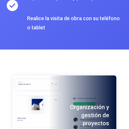
Realice la visita de obra con su teléfono
o tablet
Organización y
gestión de
proyectos