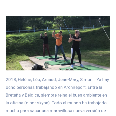
2018, Hélène, Léo, Arnaud, Jean-Mary, Simon... Ya hay
ocho personas trabajando en Archireport. Entre la
Bretaña y Bélgica, siempre reina el buen ambiente en
la oficina (o por skype). Todo el mundo ha trabajado
mucho para sacar una maravillosa nueva versión de