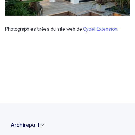
Photographies tirées du site web de
Cybel Extension
.
retour à la liste des témoignages
Archireport