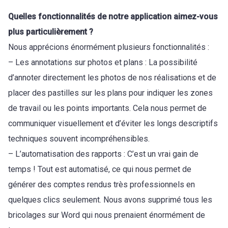
Quelles fonctionnalités de notre application aimez-vous
plus particulièrement ?
Nous apprécions énormément plusieurs fonctionnalités :
– Les annotations sur photos et plans : La possibilité
d’annoter directement les photos de nos réalisations et de
placer des pastilles sur les plans pour indiquer les zones
de travail ou les points importants. Cela nous permet de
communiquer visuellement et d’éviter les longs descriptifs
techniques souvent incompréhensibles.
– L’automatisation des rapports : C’est un vrai gain de
temps ! Tout est automatisé, ce qui nous permet de
générer des comptes rendus très professionnels en
quelques clics seulement. Nous avons supprimé tous les
bricolages sur Word qui nous prenaient énormément de