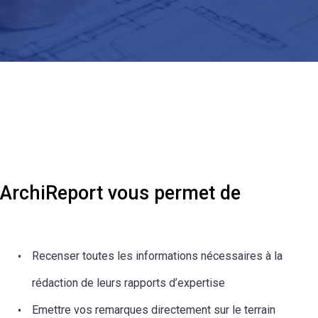
ArchiReport vous permet de
Recenser toutes les informations nécessaires à la
rédaction de leurs rapports d’expertise
Emettre vos remarques directement sur le terrain