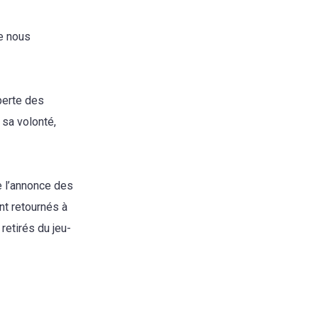
de nous
perte des
sa volonté,
e l’annonce des
nt retournés à
retirés du jeu-