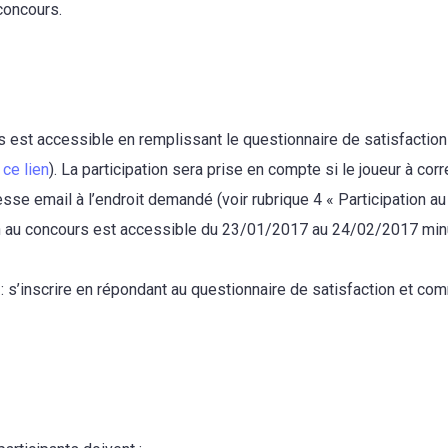
concours.
s est accessible en remplissant le questionnaire de satisfaction
r
ce lien
). La participation sera prise en compte si le joueur à co
sse email à l’endroit demandé (voir rubrique 4 « Participation au
on au concours est accessible du 23/01/2017 au 24/02/2017 minu
 : s’inscrire en répondant au questionnaire de satisfaction et c