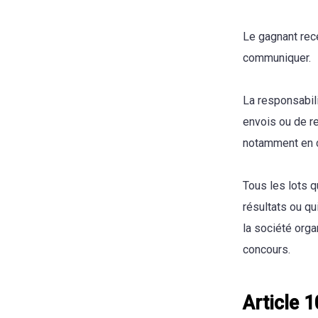
Le gagnant rec
communiquer.
La responsabil
envois ou de r
notamment en c
Tous les lots q
résultats ou qu
la société orga
concours.
Article 1