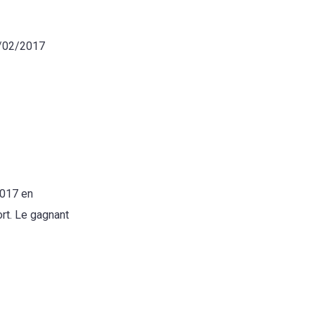
4/02/2017
2017 en
ort. Le gagnant