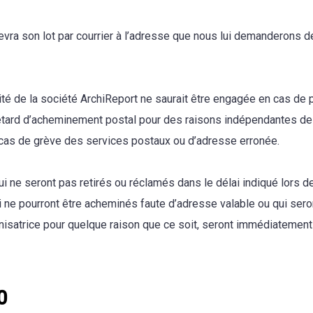
evra son lot par courrier à l’adresse que nous lui demanderons 
ité de la société ArchiReport ne saurait être engagée en cas de 
etard d’acheminement postal pour des raisons indépendantes de 
as de grève des services postaux ou d’adresse erronée.
ui ne seront pas retirés ou réclamés dans le délai indiqué lors d
i ne pourront être acheminés faute d’adresse valable ou qui sero
nisatrice pour quelque raison que ce soit, seront immédiatement 
0