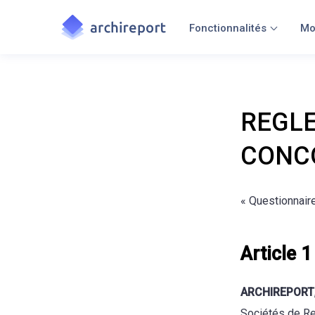
Fonctionnalités
Mo
REGLE
CONC
« Questionnair
Article 1
ARCHIREPORT
Sociétés de Re