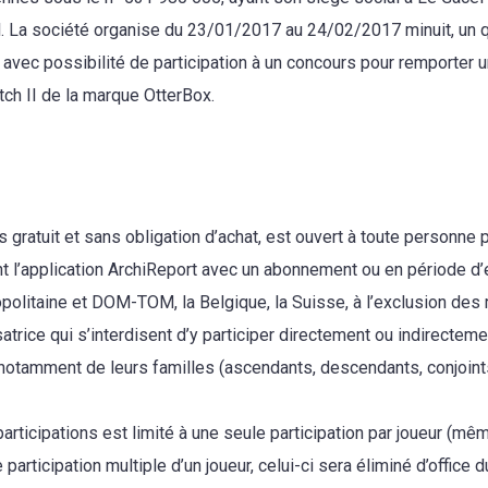
l. La société organise du 23/01/2017 au 24/02/2017 minuit, un 
 avec possibilité de participation à un concours pour remporter u
ch II de la marque OtterBox.
 gratuit et sans obligation d’achat, est ouvert à toute personne 
nt l’application ArchiReport avec un abonnement ou en période d’
opolitaine et DOM-TOM, la Belgique, la Suisse, à l’exclusion de
atrice qui s’interdisent d’y participer directement ou indirecteme
 notamment de leurs familles (ascendants, descendants, conjoint
rticipations est limité à une seule participation par joueur (m
 participation multiple d’un joueur, celui-ci sera éliminé d’office 