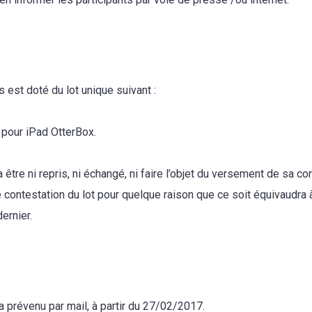
 est doté du lot unique suivant :
 pour iPad OtterBox.
a être ni repris, ni échangé, ni faire l’objet du versement de sa co
contestation du lot pour quelque raison que ce soit équivaudra 
dernier.
 prévenu par mail, à partir du 27/02/2017.