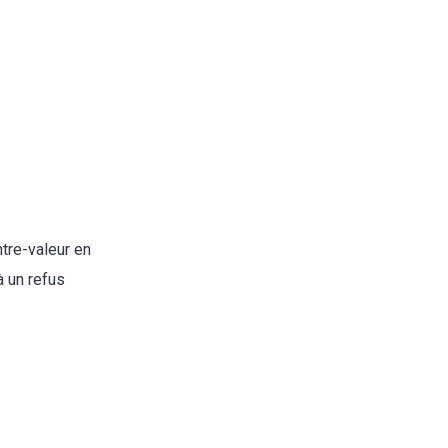
ntre-valeur en
à un refus