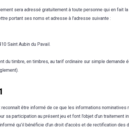
lement sera adressé gratuitement à toute personne qui en fait 
ttre portant ses noms et adresse à l’adresse suivante :
10 Saint Aubin du Pavail.
du timbre, en timbres, au tarif ordinaire sur simple demande écr
glement).
1
t reconnaît être informé de ce que les informations nominatives r
r sa participation au présent jeu et font l’objet d’un traitement i
 informé qu’il bénéficie d’un droit d’accès et de rectification des