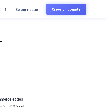
Créer un compte
fr
Se connecter
-
ommerce et des
 – 35 410 Saint