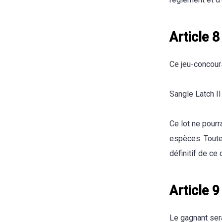
Article 8
Ce jeu-concours
Sangle Latch II
Ce lot ne pourr
espèces. Toute 
définitif de ce 
Article 9
Le gagnant sera