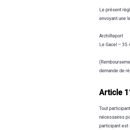
Le présent règ
envoyant une le
ArchiReport
Le Gacel – 35 4
(Remboursement 
demande de rè
Article 1
Tout participan
nécessaires pou
participant est