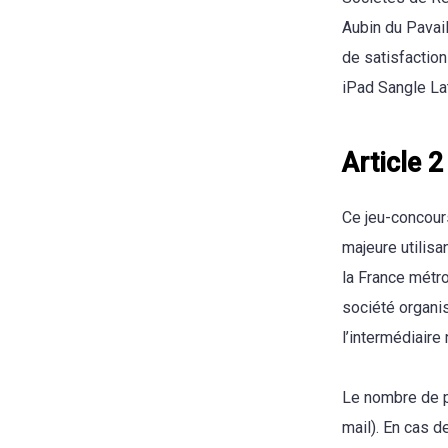
Aubin du Pavai
de satisfaction
iPad Sangle Lat
Article 2
Ce jeu-concours
majeure utilisa
la France métr
société organis
l’intermédiaire
Le nombre de pa
mail). En cas de