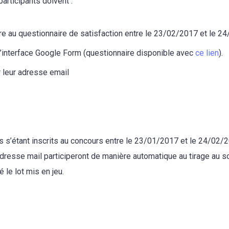
participants doivent :
e au questionnaire de satisfaction entre le 23/02/2017 et le 2
l’interface Google Form (questionnaire disponible avec
ce lien
).
r leur adresse email
ts s’étant inscrits au concours entre le 23/01/2017 et le 24/02/
adresse mail participeront de manière automatique au tirage au s
é le lot mis en jeu.