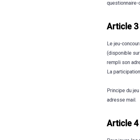
questionnaire-
Article 3
Le jeu-concour
(disponible su
rempli son adre
La participati
Principe du jeu
adresse mail.
Article 4