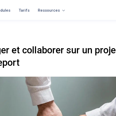
dules
Tarifs
Ressources
er et collaborer sur un proj
eport