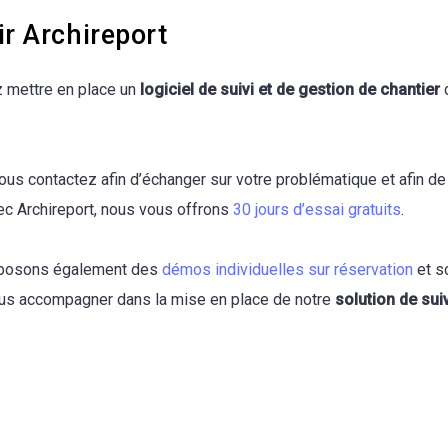
r Archireport
 mettre en place un
logiciel de suivi et de gestion de chantier
d
us contactez afin d’échanger sur votre problématique et afin de
 Archireport, nous vous offrons
30 jours d’essai gratuits
.
posons également des
démos individuelles sur réservation
et s
us accompagner dans la mise en place de notre
solution de sui
Découvrir gratuitement Archireport