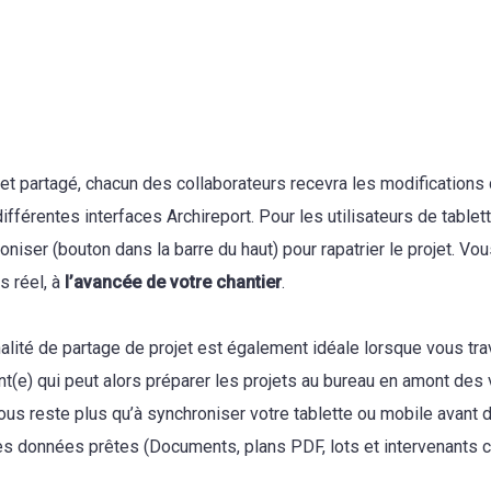
jet partagé, chacun des collaborateurs recevra les modifications 
différentes interfaces Archireport. Pour les utilisateurs de tablet
roniser (bouton dans la barre du haut) pour rapatrier le projet. V
s réel, à
l’avancée de votre chantier
.
alité de partage de projet est également idéale lorsque vous tra
t(e) qui peut alors préparer les projets au bureau en amont des 
 vous reste plus qu’à synchroniser votre tablette ou mobile avant de
les données prêtes (Documents, plans PDF, lots et intervenants 