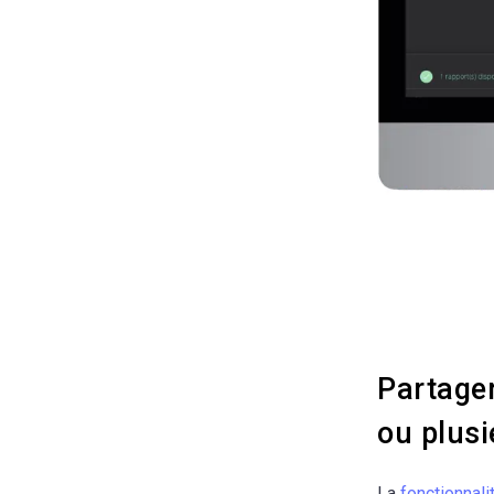
Partager
ou plusi
La
fonctionnali