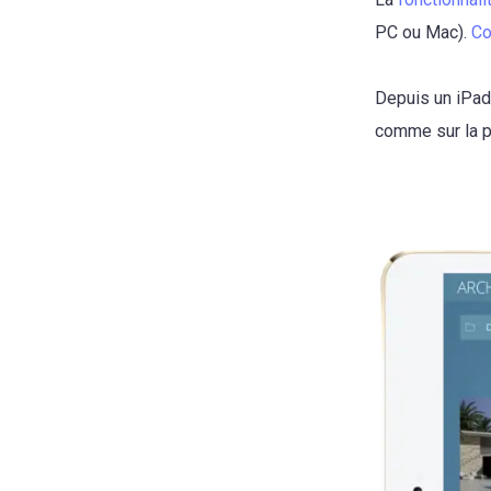
PC ou Mac).
Co
Depuis un iPad
comme sur la p