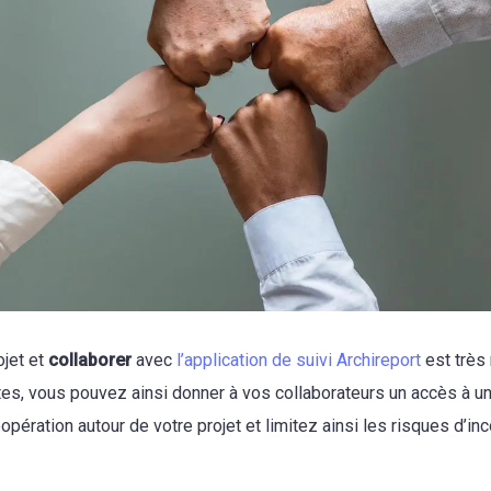
ojet et
collaborer
avec
l’application de suivi Archireport
est très 
es, vous pouvez ainsi donner à vos collaborateurs un accès à un
opération autour de votre projet et limitez ainsi les risques d’