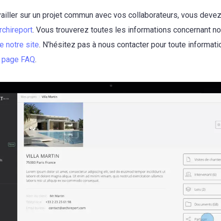
availler sur un projet commun avec vos collaborateurs, vous deve
rchireport
. Vous trouverez toutes les informations concernant n
e notre site
. N’hésitez pas à nous contacter pour toute informati
e page FAQ
.