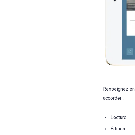
Renseignez ens
accorder :
Lecture
Édition