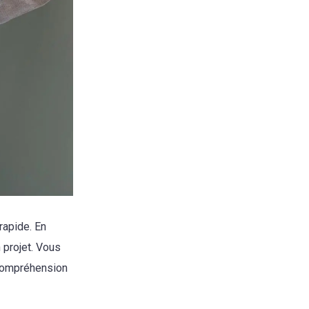
rapide. En
 projet. Vous
incompréhension