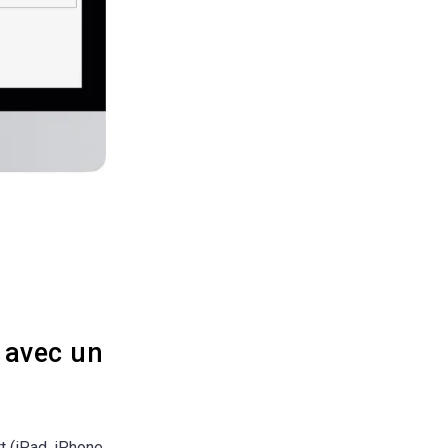
n avec un
t (iPad, iPhone,