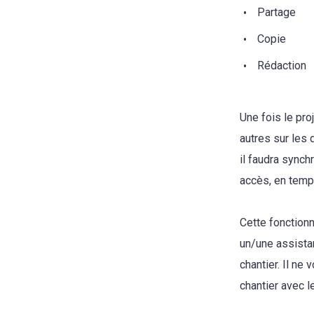
Partage
Copie
Rédaction
Une fois le pro
autres sur les 
il faudra synch
accès, en temp
Cette fonctionn
un/une assistan
chantier. Il ne
chantier avec 