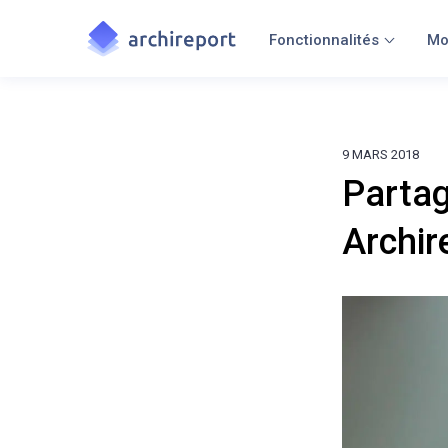
Fonctionnalités
Mo
9 MARS 2018
Partag
Archir