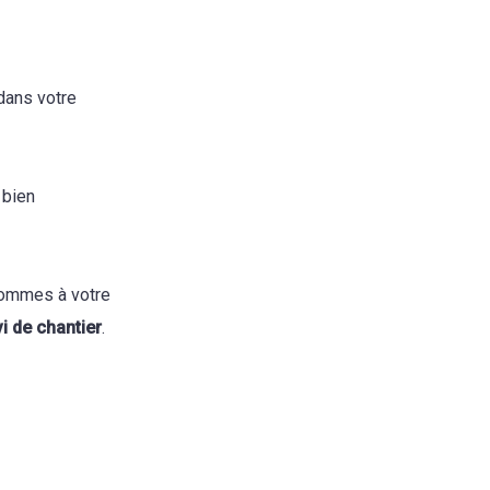
ans votre
 bien
ommes à votre
vi de chantier
.