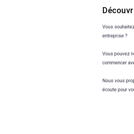
Découvri
Vous souhaitez
entreprise ?
Vous pouvez no
commencer avec
Nous vous pro
écoute pour vo