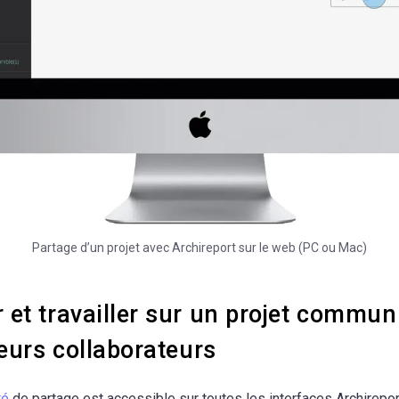
Partage d’un projet avec Archireport sur le web (PC ou Mac)
 et travailler sur un projet commu
eurs collaborateurs
té
de partage est accessible sur toutes les interfaces Archirepor