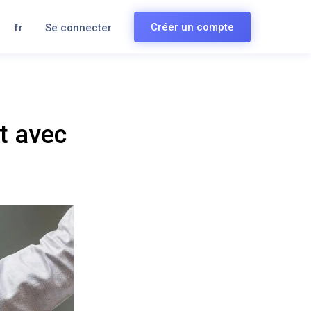
Créer un compte
fr
Se connecter
et avec