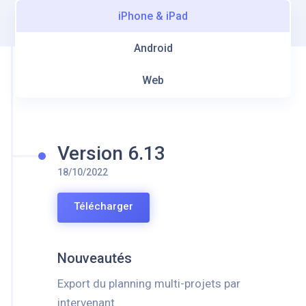
iPhone & iPad
Android
Web
Version 6.13
18/10/2022
Télécharger
Nouveautés
Export du planning multi-projets par
intervenant