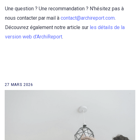
Une question ? Une recommandation ? N’hésitez pas à
nous contacter par mail à
contact@archireport.com
.
Découvrez également notre article sur
les détails de la
version web d’ArchiReport
.
27 MARS 2026
retour à la liste des news