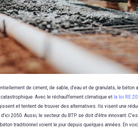
iellement de ciment, de sable, d’eau et de granulats, le béton 
catastrophique. Avec le réchauffement climatique et
la loi RE 2
issent et tentent de trouver des alternatives. Ils visent une réd
’ici 2050. Aussi, le secteur du BTP se doit d’être innovant. C’e
 béton traditionnel voient le jour depuis quelques années. En voi