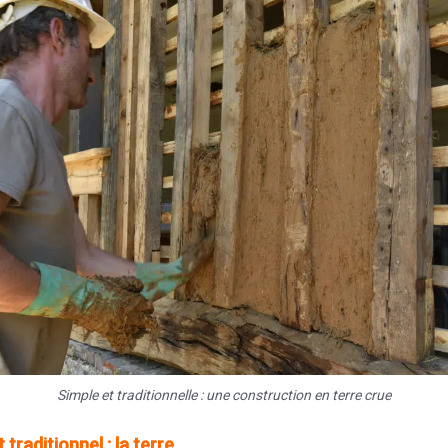
Simple et traditionnelle : une construction en terre crue
 traditionnel : la terre