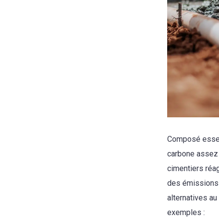
Composé essent
carbone assez 
cimentiers réag
des émissions d
alternatives au
exemples :