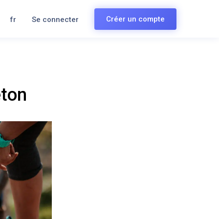
Créer un compte
fr
Se connecter
éton