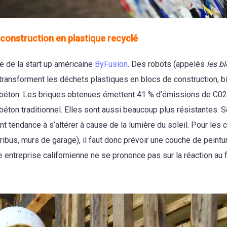
 construction en plastique recyclé
lle de la start up américaine
ByFusion
. Des robots (appelés
les b
transforment les déchets plastiques en blocs de construction, b
 béton. Les briques obtenues émettent 41 % d’émissions de C0
béton traditionnel. Elles sont aussi beaucoup plus résistantes. 
ont tendance à s’altérer à cause de la lumière du soleil. Pour les 
ribus, murs de garage), il faut donc prévoir une couche de peintur
 entreprise californienne ne se prononce pas sur la réaction au 