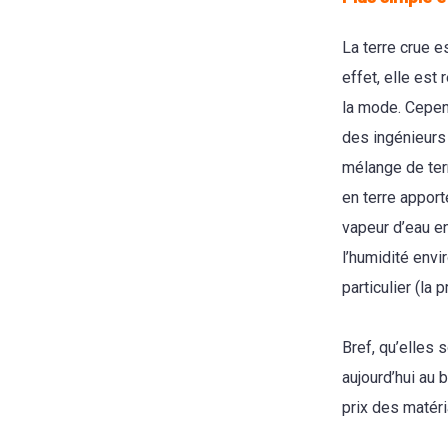
La terre crue e
effet, elle est 
la mode. Cepen
des ingénieurs 
mélange de ter
en terre apport
vapeur d’eau en
l’humidité envi
particulier (la 
Bref, qu’elles 
aujourd’hui au 
prix des matéri