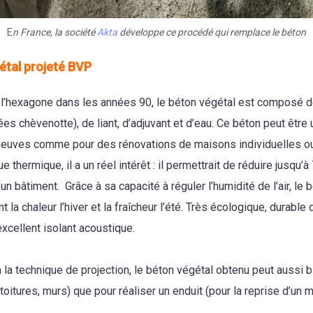
E
n France, la société
Akta
développe ce procédé qui remplace le béton
étal projeté BVP
l’hexagone dans les années 90, le béton végétal est composé d
es chèvenotte), de liant, d’adjuvant et d’eau. Ce béton peut être 
neuves comme pour des rénovations de maisons individuelles ou
e thermique, il a un réel intérêt : il permettrait de réduire jusqu’
un bâtiment. Grâce à sa capacité à réguler l’humidité de l’air, le 
t la chaleur l’hiver et la fraîcheur l’été. Très écologique, durable
excellent isolant acoustique.
 la technique de projection, le béton végétal obtenu peut aussi b
 toitures, murs) que pour réaliser un enduit (pour la reprise d’un 