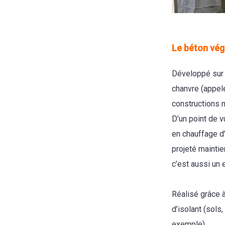
Le béton vég
Développé sur 
chanvre (appelé
constructions 
D’un point de vu
en chauffage d’
projeté maintien
c’est aussi un 
Réalisé grâce à
d’isolant (sols,
exemple).