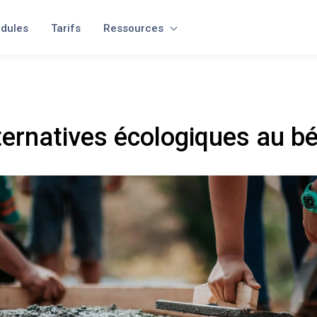
dules
Tarifs
Ressources
ternatives écologiques au b