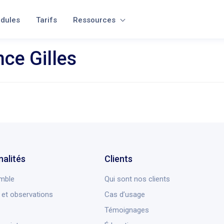
dules
Tarifs
Ressources
ce Gilles
nalités
Clients
mble
Qui sont nos clients
et observations
Cas d’usage
Témoignages