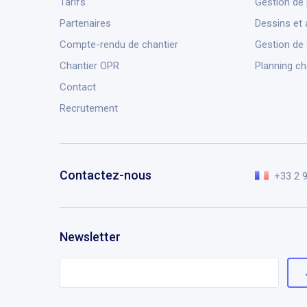
Tarifs
Gestion de 
Partenaires
Dessins et 
Compte-rendu de chantier
Gestion de
Chantier OPR
Planning ch
Contact
Recrutement
Contactez-nous
+33 2 
Newsletter