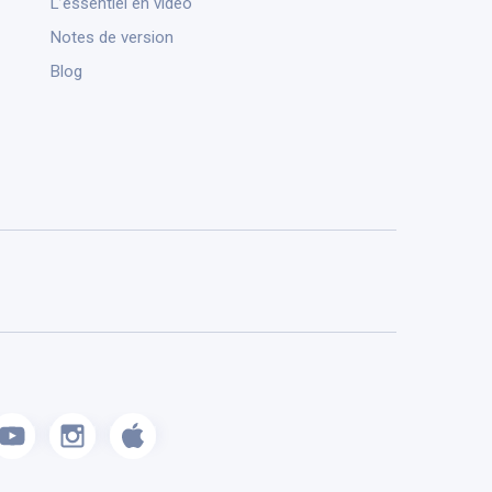
L’essentiel en vidéo
Notes de version
Blog