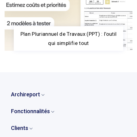
Plan Pluriannuel de Travaux (PPT) : l’outil
qui simplifie tout
Archireport
Accueil
Fonctionnalités
Qui sommes-nous ?
Vue d'ensemble
Notre histoire
Clients
Remarques et observations
Tarifs