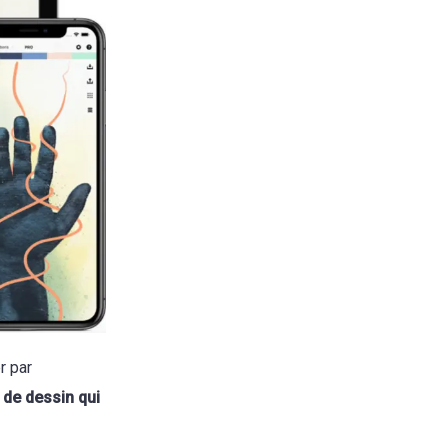
r par
l de dessin qui