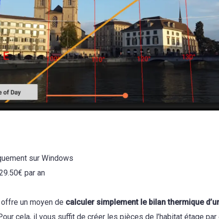
iquement sur Windows
 29.50€ par an
 offre un moyen de
calculer simplement le bilan thermique d’u
 Pour cela, il vous suffit de créer les pièces de l’habitat étage par