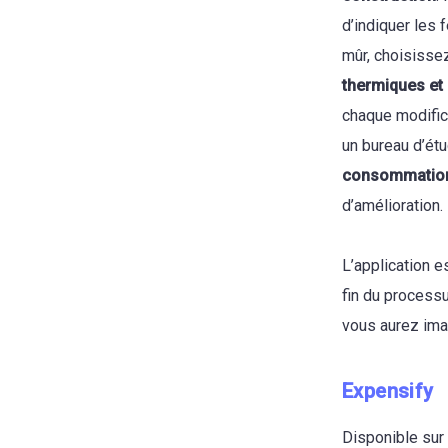
d’indiquer les 
mûr, choisisse
thermiques et 
chaque modifica
un bureau d’ét
consommation
d’amélioration.
L’application e
fin du process
vous aurez ima
Expensify
Disponible sur