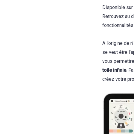
Disponible sur
Retrouvez au ch
fonctionnalité
A l’origine de 
se veut être l’
vous permettre
toile infinie
. F
créez votre pr