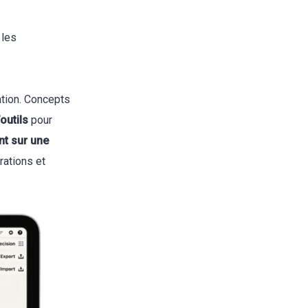
 les
ation. Concepts
outils
pour
ant sur une
rations et