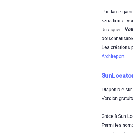
Une large gamm
sans limite. Vo
dupliquer…
Vot
personnalisable
Les créations 
Archireport
.
SunLocato
Disponible sur
Version gratuit
Grâce à Sun Lo
Parmi les nomb