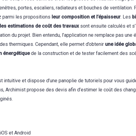
fenêtres, portes, escaliers, radiateurs et bouches de ventilation.
z parmi les propositions
leur composition et l’épaisseur
. Les
b
les estimations de coût des travaux
sont ensuite calculés et s’
tion du projet. Bien entendu, l’application ne remplace pas une é
udes thermiques. Cependant, elle permet d’obtenir
une idée globa
 énergétique
de la construction et de tester facilement des sc
st intuitive et dispose d’une panoplie de tutoriels pour vous guide
us, Archimist propose des devis afin d’estimer le coût des cha
ginés.
 iOS et Android