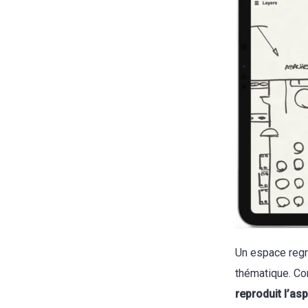
Un espace regr
thématique. Con
reproduit l’as