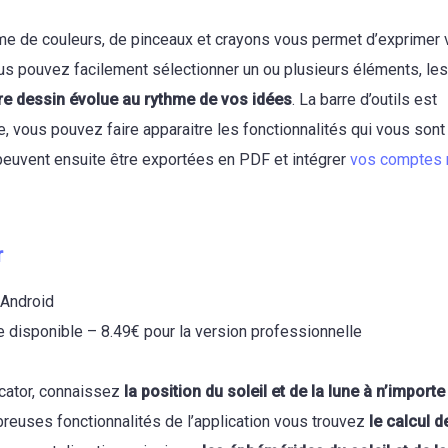
e de couleurs, de pinceaux et crayons vous permet d’exprimer v
us pouvez facilement sélectionner un ou plusieurs éléments, les 
re dessin évolue au rythme de vos idées
. La barre d’outils est
, vous pouvez faire apparaitre les fonctionnalités qui vous sont 
peuvent ensuite être exportées en PDF et intégrer
vos comptes 
r
 Android
e disponible – 8.49€ pour la version professionnelle
cator, connaissez
la position du soleil et de la lune à n’importe
reuses fonctionnalités de l’application vous trouvez
le calcul 