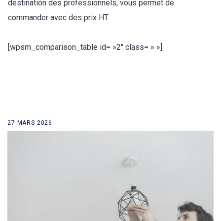
destination des professionnels, vous permet de
commander avec des prix HT.
[wpsm_comparison_table id= »2″ class= » »]
27 MARS 2026
retour à la liste des news