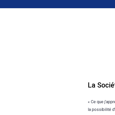
La Socié
« Ce que j’appr
la possibilité