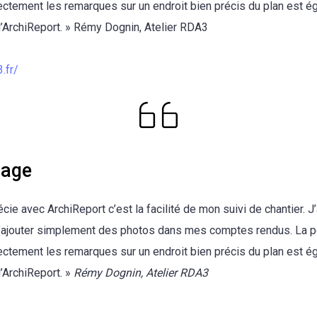
rectement les remarques sur un endroit bien précis du plan est é
d’ArchiReport. » Rémy Dognin, Atelier RDA3
.fr/
age
écie avec ArchiReport c’est la facilité de mon suivi de chantier. J
 d’ajouter simplement des photos dans mes comptes rendus. La p
rectement les remarques sur un endroit bien précis du plan est é
’ArchiReport. »
Rémy Dognin, Atelier RDA3