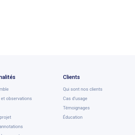
nalités
Clients
mble
Qui sont nos clients
et observations
Cas d’usage
Témoignages
projet
Éducation
annotations