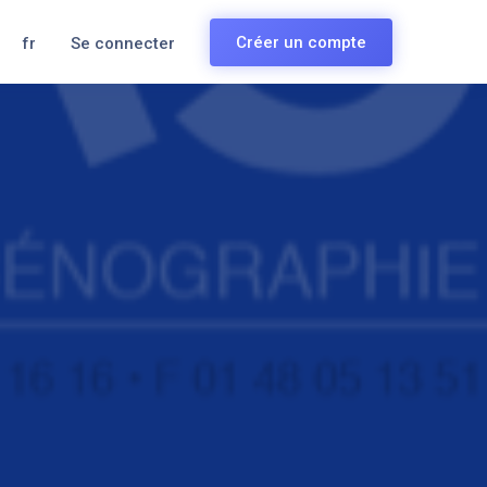
Créer un compte
fr
Se connecter