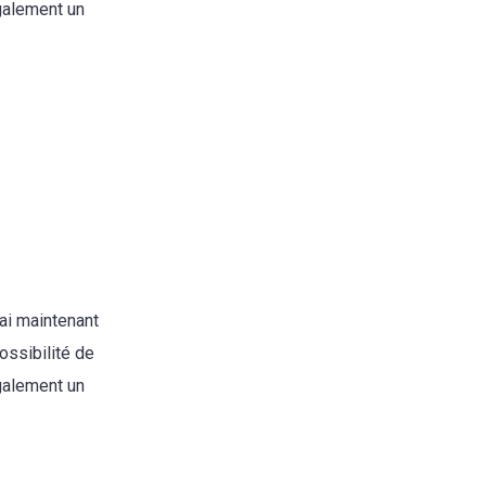
galement un
’ai maintenant
ossibilité de
galement un