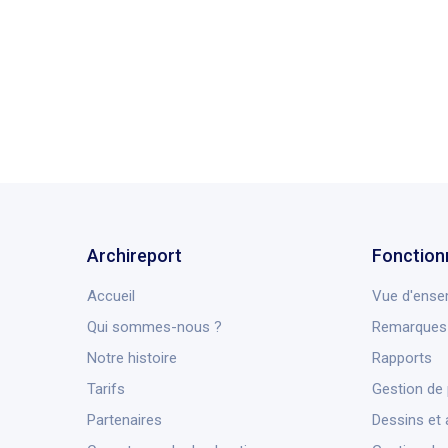
retour à la liste des témoignages
Archireport
Fonction
Accueil
Vue d'ense
Qui sommes-nous ?
Remarques 
Notre histoire
Rapports
Tarifs
Gestion de 
Partenaires
Dessins et 