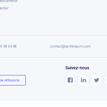
 documents
antier
90 38 04 48
contact@archireport.com
Suivez-nous