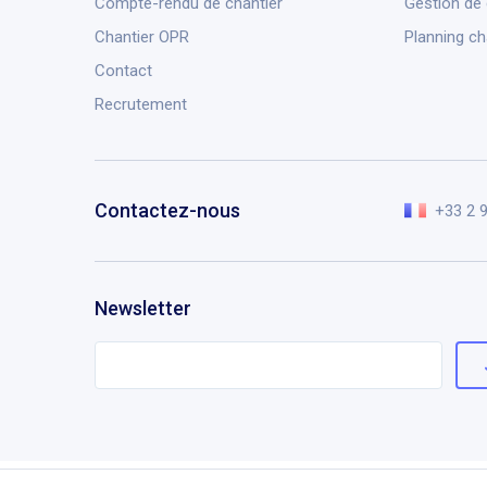
Compte-rendu de chantier
Gestion de
Chantier OPR
Planning ch
Contact
Recrutement
Contactez-nous
+33 2 
Newsletter