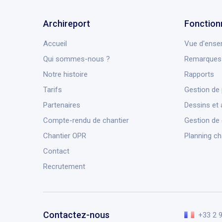
Archireport
Fonction
Accueil
Vue d'ense
Qui sommes-nous ?
Remarques 
Notre histoire
Rapports
Tarifs
Gestion de 
Partenaires
Dessins et 
Compte-rendu de chantier
Gestion de
Chantier OPR
Planning ch
Contact
Recrutement
Contactez-nous
+33 2 