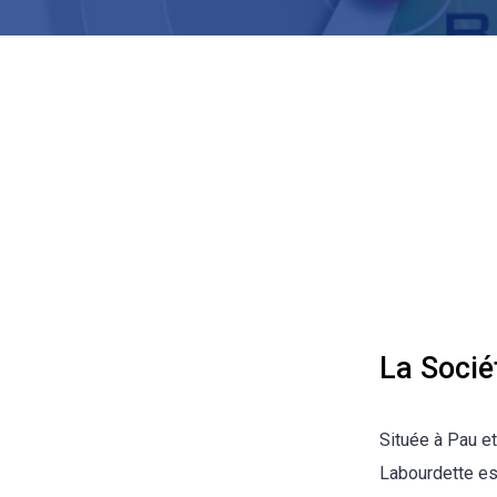
La Socié
Située à Pau e
Labourdette est