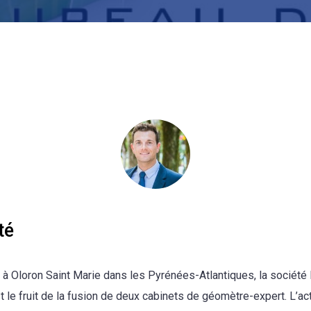
té
t à Oloron Saint Marie dans les Pyrénées-Atlantiques, la sociét
 le fruit de la fusion de deux cabinets de géomètre-expert. L’act