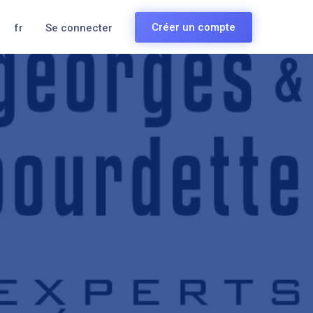
Créer un compte
fr
Se connecter