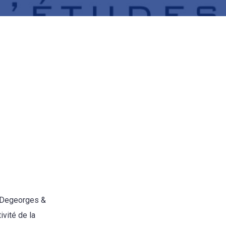
é Degeorges &
ivité de la