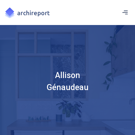
Allison
Génaudeau