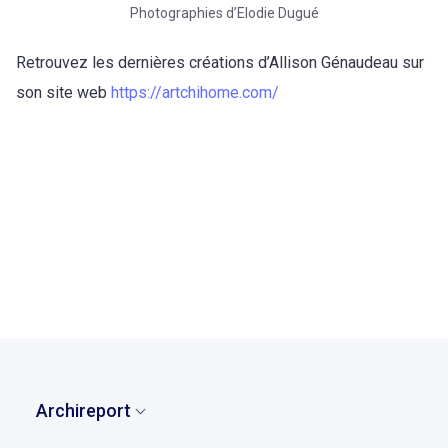
Photographies d’Elodie Dugué
Retrouvez les dernières créations d’Allison Génaudeau sur
son site web
https://artchihome.com/
retour à la liste des témoignages
Archireport