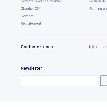
Compte-rendu de chantier
Gestion de
Chantier OPR
Planning ch
Contact
Recrutement
Contactez-nous
+33 2 
Newsletter