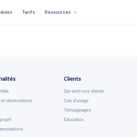
dules
Tarifs
Ressources
nalités
Clients
mble
Qui sont nos clients
et observations
Cas d’usage
Témoignages
projet
Éducation
annotations