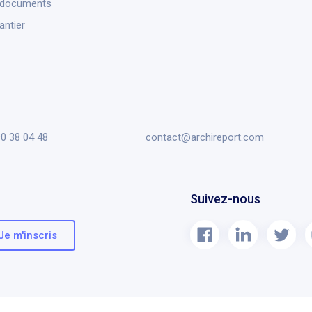
 documents
antier
90 38 04 48
contact@archireport.com
Suivez-nous