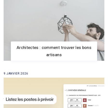
Architectes : comment trouver les bons
artisans
9 JANVIER 2026