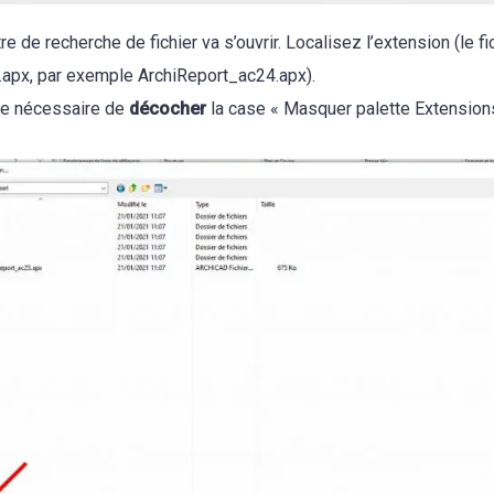
e de recherche de fichier va s’ouvrir. Localisez l’extension (le fi
 .apx, par exemple ArchiReport_ac24.apx).
tre nécessaire de
décocher
la case « Masquer palette Extension