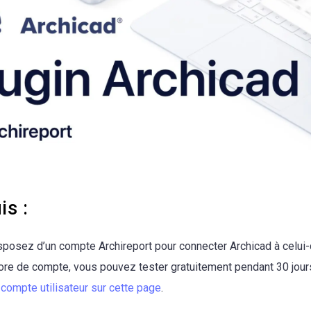
is :
posez d’un compte Archireport pour connecter Archicad à celui-c
ore de compte, vous pouvez tester gratuitement pendant 30 jour
n
compte utilisateur sur cette page
.