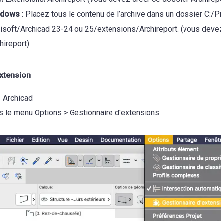
ndows
: Placez tous le contenu de l’archive dans un dossier C:/
isoft/Archicad 23-24 ou 25/extensions/Archireport. (vous deve
hireport)
extension
 Archicad
s le menu Options > Gestionnaire d’extensions