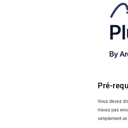
Pré-requ
Vous devez dis
n’avez pas enc
simplement u