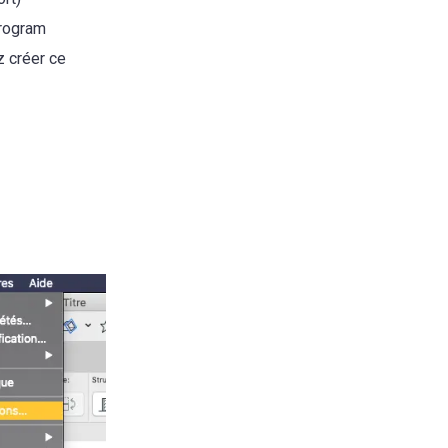
Program
z créer ce