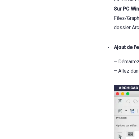
Sur PC Wi
Files/Graph
dossier Arc
Ajout de l’
– Démarrez
– Allez dan