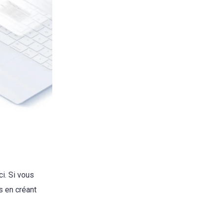
i. Si vous
s en créant