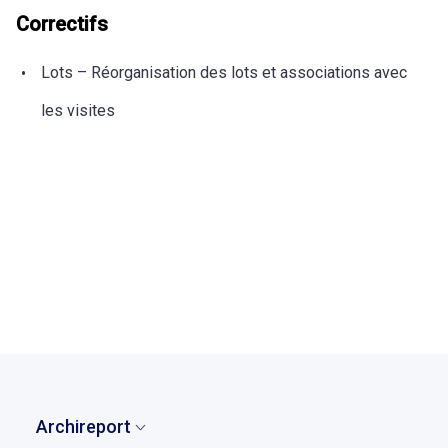
Correctifs
Lots – Réorganisation des lots et associations avec
les visites
retour à la liste des témoignages
Archireport