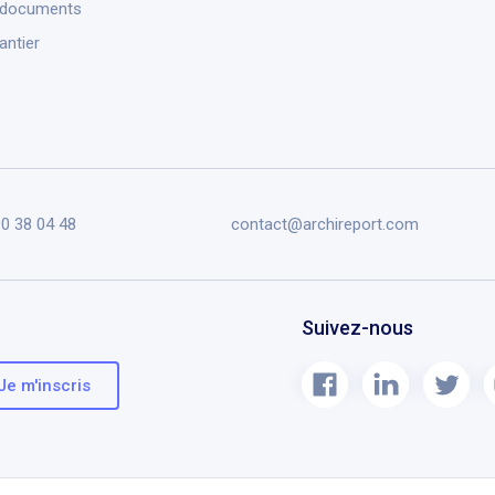
 documents
antier
90 38 04 48
contact@archireport.com
Suivez-nous