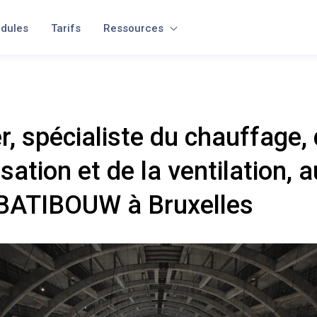
dules
Tarifs
Ressources
, spécialiste du chauffage, 
sation et de la ventilation, a
 BATIBOUW à Bruxelles