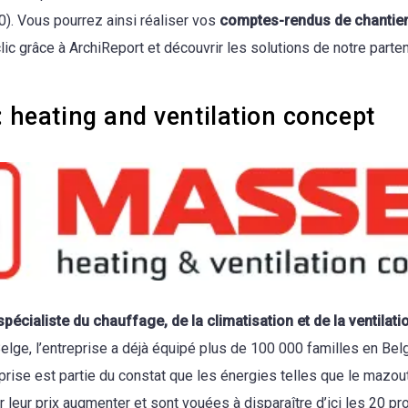
0). Vous pourrez ainsi réaliser vos
comptes-rendus de chantie
ic grâce à ArchiReport et découvrir les solutions de notre parten
 heating and ventilation concept
spécialiste du chauffage, de la climatisation et de la ventilati
Belge, l’entreprise a déjà équipé plus de 100 000 familles en Bel
prise est partie du constat que les énergies telles que le mazou
ir leur prix augmenter et sont vouées à disparaître d’ici les 20 p