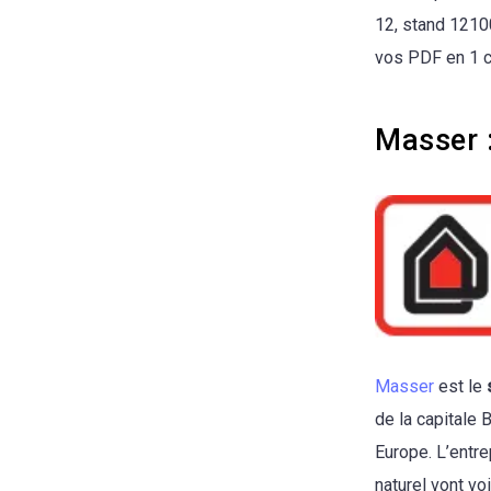
12, stand 1210
vos PDF en 1 cl
Masser :
Masser
est le
de la capitale 
Europe. L’entre
naturel vont vo