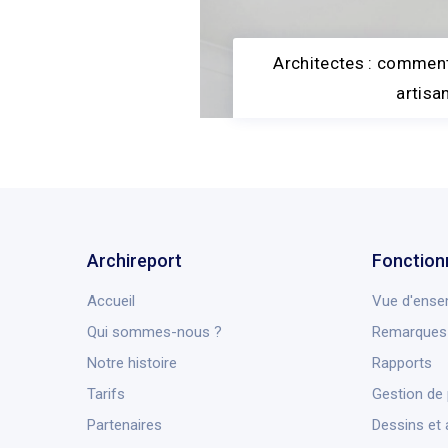
Architectes : comment
artisa
Archireport
Fonction
Accueil
Vue d'ense
Qui sommes-nous ?
Remarques 
Notre histoire
Rapports
Tarifs
Gestion de 
Partenaires
Dessins et 