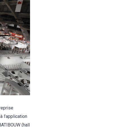
reprise
à l’application
 BATIBOUW (hall