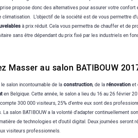
eprise propose donc des alternatives pour assurer votre confort 
 climatisation. L’objectif de la société est de vous permettre d’u
uvelables
à prix réduit. Cela vous permettra de chauffer et de pr
taire sans être dépendant du prix fixé par les industriels en fon
ez Masser au salon BATIBOUW 201
e salon incontournable de la
construction
, de la
rénovation
et 
t
en Belgique. Cette année, le salon a lieu du 16 au 26 février 2
 compte 300 000 visiteurs, 25% d’entre eux sont des profession
rs. La salon BATIBOUW a la volonté d’adapter continuellement son
atière de technologies et d’outil digital. Deux journées seront 
ux visiteurs professionnels.