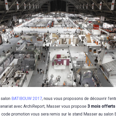
u salon
BATIBOUW 2017
, nous vous proposons de découvrir l’ent
rtenariat avec ArchiReport, Masser vous propose
3 mois offerts
n code promotion vous sera remis sur le stand Masser au salon