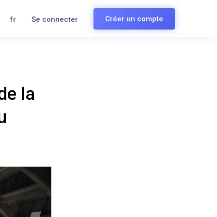
Créer un compte
fr
Se connecter
de la
u