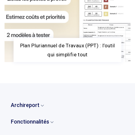
Plan Pluriannuel de Travaux (PPT) : l’outil
qui simplifie tout
Archireport
Accueil
Fonctionnalités
Qui sommes-nous ?
Vue d'ensemble