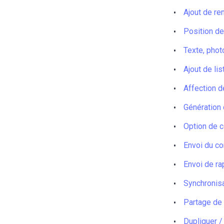
Ajout de rem
Position de
Texte, phot
Ajout de lis
Affection d
Génération
Option de c
Envoi du c
Envoi de ra
Synchronis
Partage de p
Dupliquer /