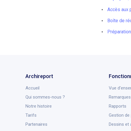
Accès aux p
Boîte de ré
Préparation
Archireport
Fonction
Accueil
Vue d'ense
Qui sommes-nous ?
Remarques 
Notre histoire
Rapports
Tarifs
Gestion de 
Partenaires
Dessins et 