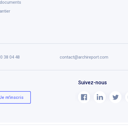
 documents
antier
90 38 04 48
contact@archireport.com
Suivez-nous