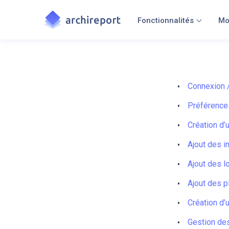
Fonctionnalités
Mo
Connexion 
Préférences
Création d’
Ajout des i
Ajout des l
Ajout des p
Création d’
Gestion de