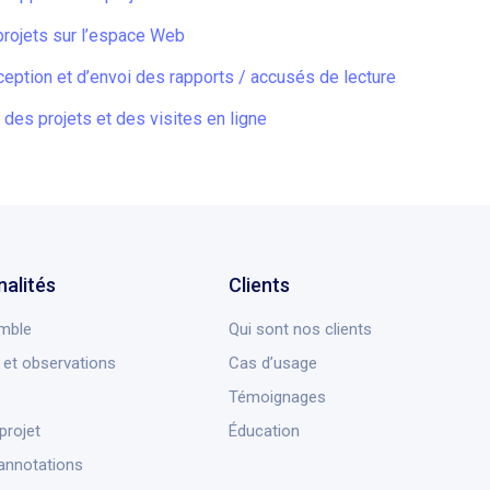
rojets sur l’espace Web
ception et d’envoi des rapports / accusés de lecture
 des projets et des visites en ligne
nalités
Clients
mble
Qui sont nos clients
et observations
Cas d’usage
Témoignages
projet
Éducation
annotations