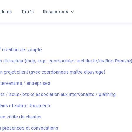
dules
Tarifs
Ressources
/ création de compte
 utilisateur (mdp, logo, coordonnées architecte/maître d’oeuvre
un projet client (avec coordonnées maître d’ouvrage)
ntervenants / entreprises
ots / sous-lots et association aux intervenants / planning
lans et autres documents
une visite de chantier
s présences et convocations