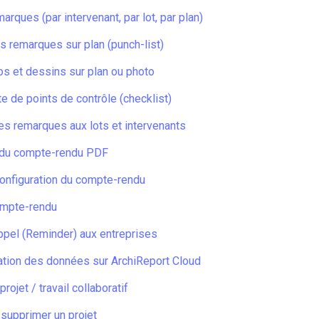
arques (par intervenant, par lot, par plan)
s remarques sur plan (punch-list)
os et dessins sur plan ou photo
te de points de contrôle (checklist)
es remarques aux lots et intervenants
 du compte-rendu PDF
onfiguration du compte-rendu
ompte-rendu
ppel (Reminder) aux entreprises
ation des données sur ArchiReport Cloud
rojet / travail collaboratif
 supprimer un projet