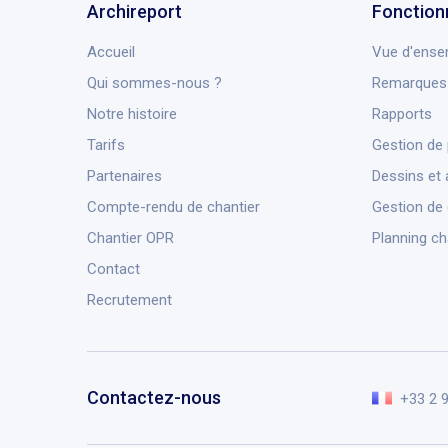
Archireport
Fonction
Accueil
Vue d'ense
Qui sommes-nous ?
Remarques 
Notre histoire
Rapports
Tarifs
Gestion de 
Partenaires
Dessins et 
Compte-rendu de chantier
Gestion de
Chantier OPR
Planning ch
Contact
Recrutement
Contactez-nous
+33 2 