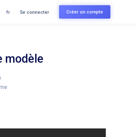
Créer un compte
fr
Se connecter
le modèle
e
ême