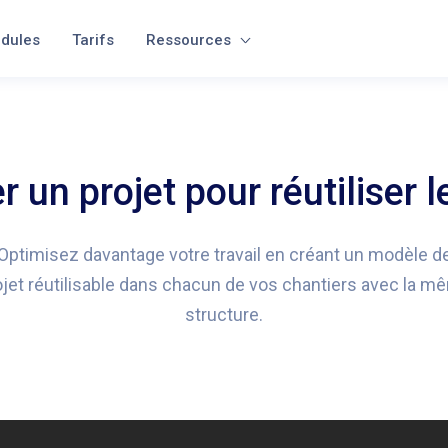
dules
Tarifs
Ressources
r un projet pour réutiliser 
Optimisez davantage votre travail en créant un modèle d
ojet réutilisable dans chacun de vos chantiers avec la m
structure.