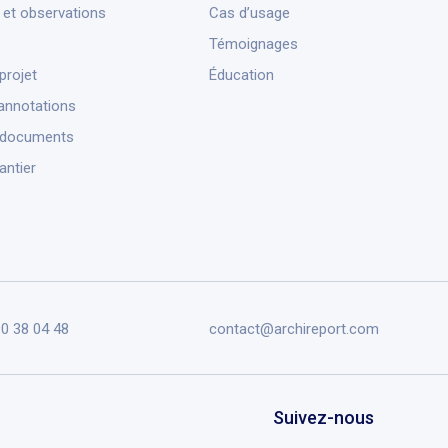
et observations
Cas d’usage
Témoignages
projet
Éducation
annotations
 documents
antier
90 38 04 48
contact@archireport.com
Suivez-nous