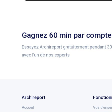
Gagnez 60 min par compte-
Essayez Archireport gratuitement pendant 3
avec l’un de nos experts
Archireport
Fonction
Accueil
Vue d'ense