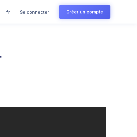
Créer un compte
fr
Se connecter
r
ques directement sur le chantier !