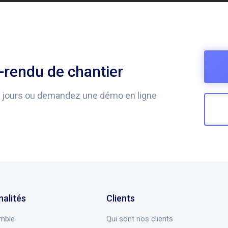
rendu de chantier
0 jours ou demandez une démo en ligne
nalités
Clients
mble
Qui sont nos clients