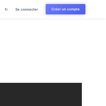
Créer un compte
fr
Se connecter
t
s à l’aide de pastilles.