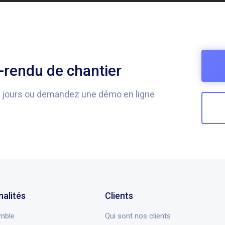
rendu de chantier
0 jours ou demandez une démo en ligne
nalités
Clients
mble
Qui sont nos clients