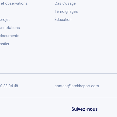
et observations
Cas d’usage
Témoignages
projet
Éducation
annotations
 documents
antier
90 38 04 48
contact@archireport.com
Suivez-nous