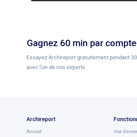
Gagnez 60 min par compte-
Essayez Archireport gratuitement pendant 3
avec l’un de nos experts
Archireport
Fonction
Accueil
Vue d'ense