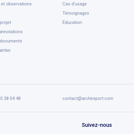
et observations
Cas d’usage
Témoignages
projet
Éducation
annotations
 documents
antier
90 38 04 48
contact@archireport.com
Suivez-nous