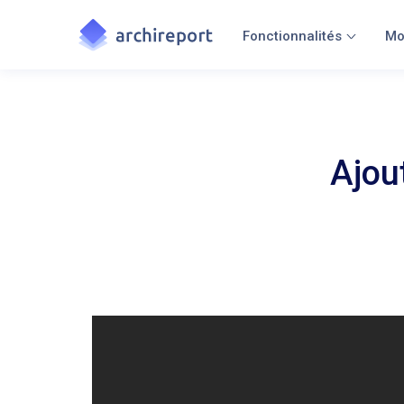
Fonctionnalités
Mo
Ajou
Prenez le temps de découvr