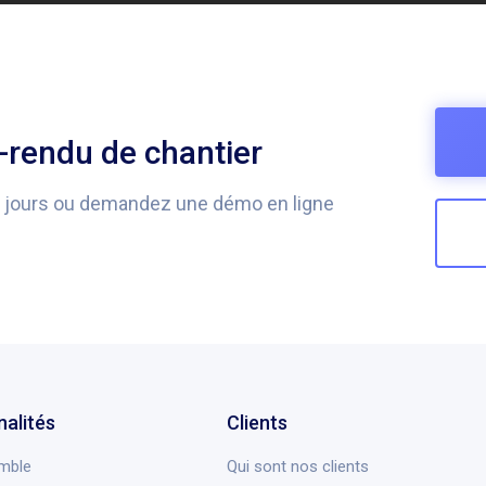
rendu de chantier
0 jours ou demandez une démo en ligne
nalités
Clients
mble
Qui sont nos clients