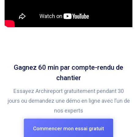
Gagnez 60 min par compte-rendu de
chantier
Essayez Archireport gratuitement pendant 30
jours ou demandez une démo en ligne avec l’un de
nos experts
Commencer mon essai gratuit