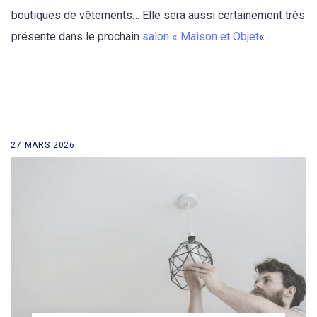
boutiques de vêtements… Elle sera aussi certainement très
présente dans le prochain
salon « Maison et Objet
« .
27 MARS 2026
retour à la liste des news