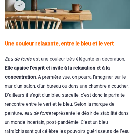
Une couleur relaxante, entre le bleu et le vert
Eau de fonte
est une couleur très élégante en décoration.
Elle apaise l’esprit et invite à la relaxation et à la
concentration
. A première vue, on pourra l’imaginer sur le
mur d’un salon, d’un bureau ou dans une chambre à coucher.
D’ailleurs il s’agit d’un bleu sarcelle, c’est donc la parfaite
rencontre entre le vert et le bleu. Selon la marque de
peinture,
eau de fonte
représente le désir de stabilité dans
un monde incertain, post-pandémie. C’est un bleu
rafraîchissant qui célèbre les pouvoirs guérisseurs de l’eau