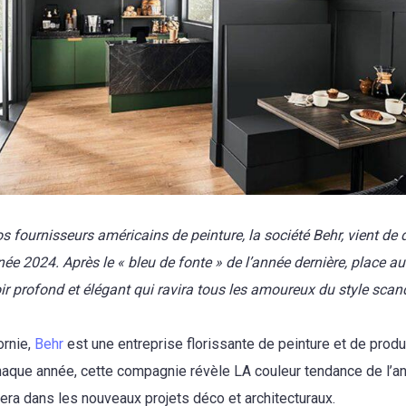
s fournisseurs américains de peinture, la société Behr, vient de d
née 2024. Après le « bleu de fonte » de l’année dernière, place a
ir profond et élégant qui ravira tous les amoureux du style scan
ornie,
Behr
est une entreprise florissante de peinture et de produi
haque année, cette compagnie révèle LA couleur tendance de l’an
vera dans les nouveaux projets déco et architecturaux.