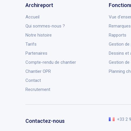
Archireport
Fonction
Accueil
Vue d'ense
Qui sommes-nous ?
Remarques 
Notre histoire
Rapports
Tarifs
Gestion de 
Partenaires
Dessins et 
Compte-rendu de chantier
Gestion de
Chantier OPR
Planning ch
Contact
Recrutement
+33 2 
Contactez-nous