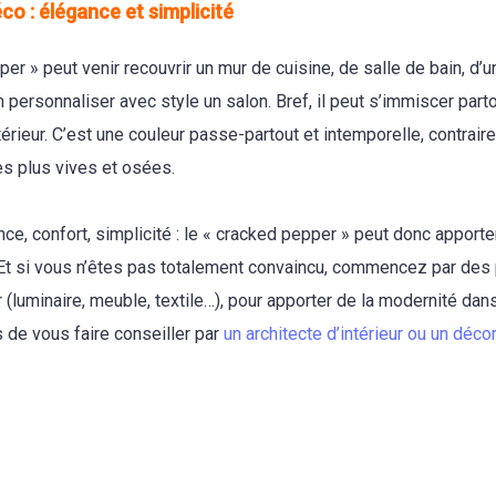
co : élégance et simplicité
er » peut venir recouvrir un mur de cuisine, de salle de bain, d’
 personnaliser avec style un salon. Bref, il peut s’immiscer part
térieur. C’est une couleur passe-partout et intemporelle, contrair
es plus vives et osées.
ce, confort, simplicité : le « cracked pepper » peut donc apporte
 Et si vous n’êtes pas totalement convaincu, commencez par des 
 (luminaire, meuble, textile…), pour apporter de la modernité dans 
s de vous faire conseiller par
un architecte d’intérieur ou un déco