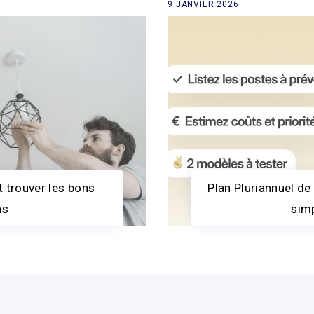
9 JANVIER 2026
 trouver les bons
Plan Pluriannuel de 
ns
simp