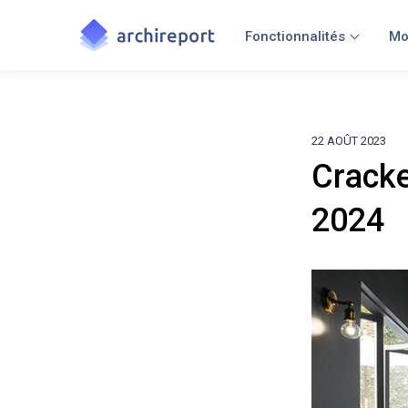
Fonctionnalités
Mo
22 AOÛT 2023
Cracke
2024