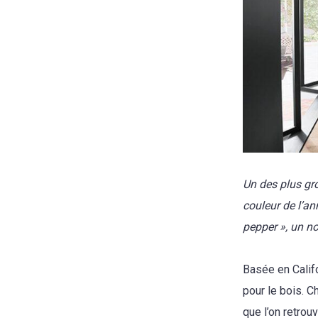
Un des plus gro
couleur de l’an
pepper », un no
Basée en Calif
pour le bois. C
que l’on retrou