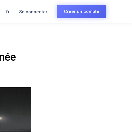
Créer un compte
fr
Se connecter
nnée