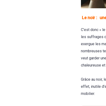
Le noir :
une
C’est donc « le
les suffrages c
exergue les ma
nombreuses tein
veut garder une
chaleureuse et
Grâce au noir, 
effet, inutile 
mobilier.