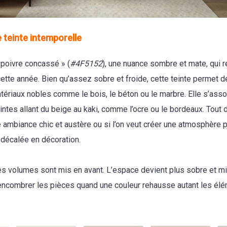
 teinte intemporelle
 poivre concassé » (
#4F5152
), une nuance sombre et mate, qui 
ette année. Bien qu’assez sobre et froide, cette teinte permet d
tériaux nobles comme le bois, le béton ou le marbre. Elle s’asso
tes allant du beige au kaki, comme l’ocre ou le bordeaux. Tout d
 ambiance chic et austère ou si l’on veut créer une atmosphère 
 décalée en décoration.
les volumes sont mis en avant. L’espace devient plus sobre et mi
d’encombrer les pièces quand une couleur rehausse autant les él