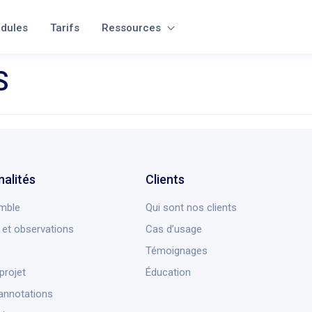
dules
Tarifs
Ressources
S
nalités
Clients
mble
Qui sont nos clients
et observations
Cas d’usage
Témoignages
projet
Éducation
annotations