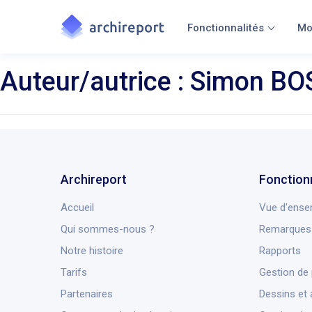
Fonctionnalités
Mo
Auteur/autrice :
Simon BO
Archireport
Fonction
Accueil
Vue d'ense
Qui sommes-nous ?
Remarques 
Notre histoire
Rapports
Tarifs
Gestion de 
Partenaires
Dessins et 