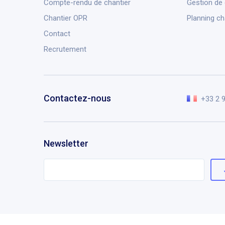
Compte-rendu de chantier
Gestion de
Chantier OPR
Planning ch
Contact
Recrutement
Contactez-nous
+33 2 
Newsletter