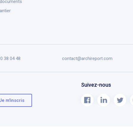
 documents
antier
90 38 04 48
contact@archireport.com
Suivez-nous