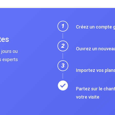
Créez un compte 
tes
Ouvrez un nouveau
 jours ou
s experts
Importez vos plans
Partez sur le chant
votre visite