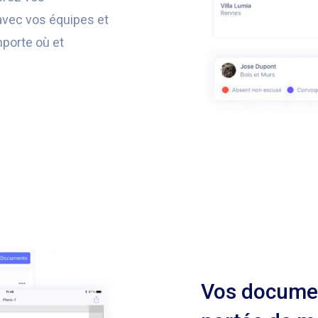
 avec vos équipes et
porte où et
Vos documen