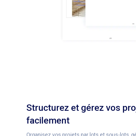
Structurez et gérez vos pro
facilement
Organisez vos projets par lots et sous-lots, 