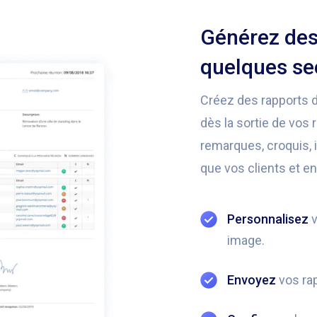
Générez des 
quelques s
Créez des rapports de
dès la sortie de vos
remarques, croquis, 
que vos clients et en
Personnalisez
v
image.
Envoyez
vos rap