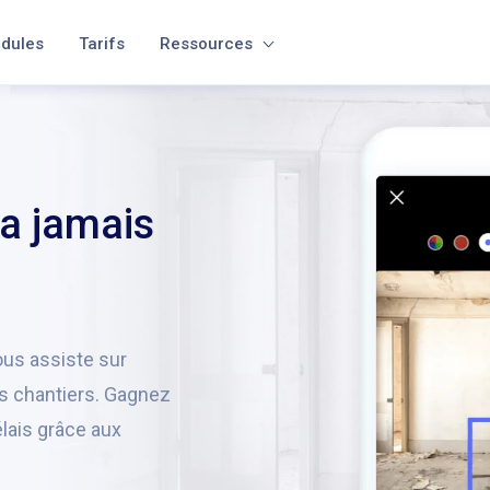
dules
Tarifs
Ressources
’a jamais
ous assiste sur
os chantiers. Gagnez
élais grâce aux