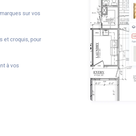
emarques sur vos
s et croquis, pour
ant à vos