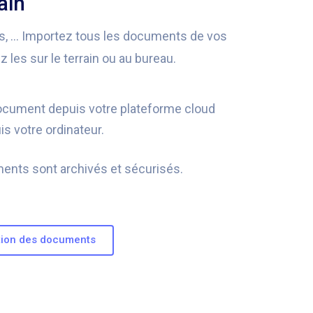
ain
es, … Importez tous les documents de vos
z les sur le terrain ou au bureau.
ocument depuis votre plateforme cloud
is votre ordinateur.
nts sont archivés et sécurisés.
stion des documents