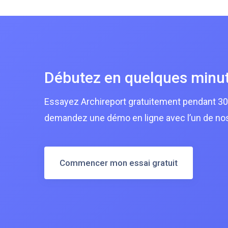
Débutez en quelques minu
Essayez Archireport gratuitement pendant 30
demandez une démo en ligne avec l’un de no
Commencer mon essai gratuit