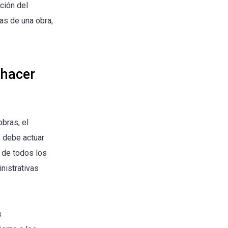
ción del
as de una obra,
 hacer
obras, el
, debe actuar
 de todos los
nistrativas
s