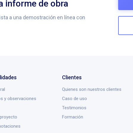
a informe de obra
sista a una demostración en línea con
lidades
Clientes
ral
Quienes son nuestros clientes
s y observaciones
Caso de uso
Testimonios
 proyecto
Formación
notaciones