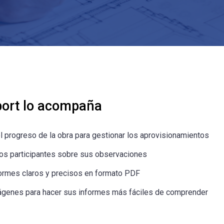
port lo acompaña
el progreso de la obra para gestionar los aprovisionamientos
 los participantes sobre sus observaciones
formes claros y precisos en formato PDF
ágenes para hacer sus informes más fáciles de comprender