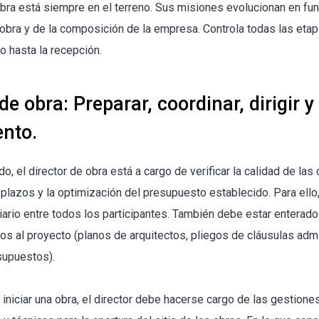
obra está siempre en el terreno. Sus misiones evolucionan en fun
obra y de la composición de la empresa. Controla todas las etap
o hasta la recepción.
de obra: Preparar, coordinar, dirigir y
nto.
o, el director de obra está a cargo de verificar la calidad de las 
plazos y la optimización del presupuesto establecido. Para ello
ario entre todos los participantes. También debe estar enterado
vos al proyecto (planos de arquitectos, pliegos de cláusulas admi
supuestos).
niciar una obra, el director debe hacerse cargo de las gestione