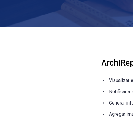
ArchiRe
Visualizar 
Notificar a
Generar in
Agregar im