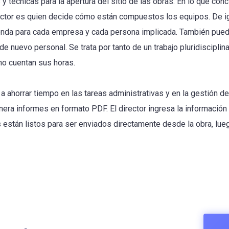
 y técnicas para la apertura del sitio de las obras. En lo que conc
rector es quien decide cómo están compuestos los equipos. De i
enda para cada empresa y cada persona implicada. También puede
 de nuevo personal. Se trata por tanto de un trabajo pluridisciplina
no cuentan sus horas.
a ahorrar tiempo en las tareas administrativas y en la gestión d
era informes en formato PDF. El director ingresa la información 
 están listos para ser enviados directamente desde la obra, lue