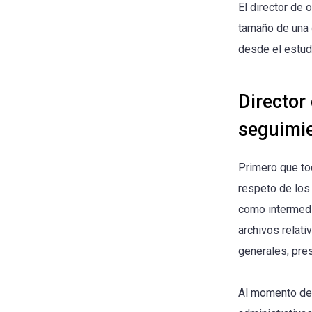
El director de 
tamaño de una 
desde el estud
Director 
seguimie
Primero que tod
respeto de los 
como intermedi
archivos relati
generales, pre
Al momento de i