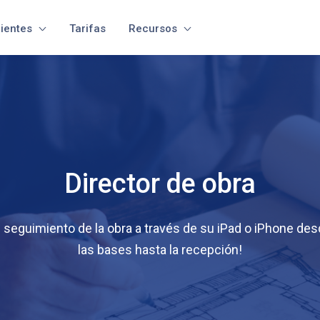
lientes
Tarifas
Recursos
Director de obra
l seguimiento de la obra a través de su iPad o iPhone de
las bases hasta la recepción!