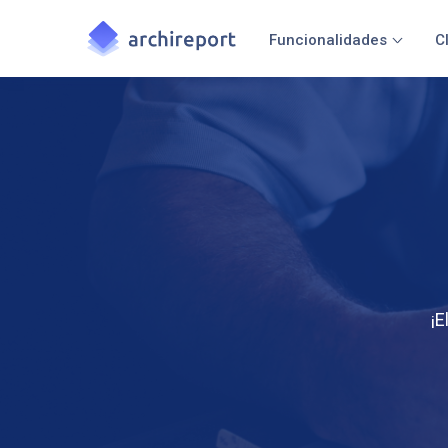
Funcionalidades
C
¡E