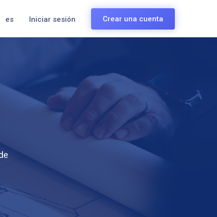
Crear una cuenta
es
Iniciar sesión
sde