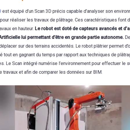
O
est équipé d’un Scan 3D précis capable d’analyser son environ
pour réaliser les travaux de plâtrage. Ces caractéristiques font de
travaux en hauteur.
Le robot est doté de capteurs avancés et d’
Artificielle lui permettant d’être en grande partie autonome.
De
éplacer sur des terrains accidentés. Le robot plâtrier permet d’o
ité tout en gagnant du temps par rapport aux techniques de plâtr
s. Le Scan intégré numérise l’environnement pour effectuer le s
e travaux et afin de comparer les données sur BIM.