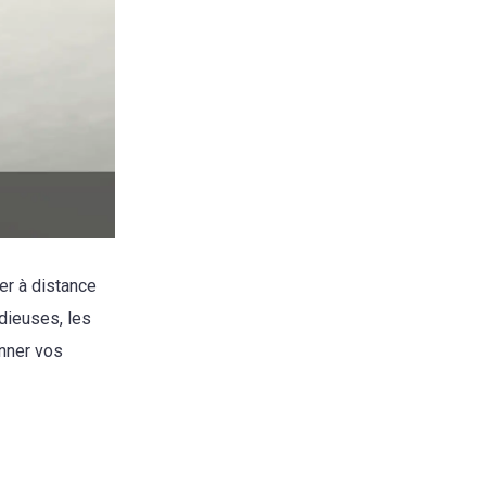
er à distance
dieuses, les
onner vos