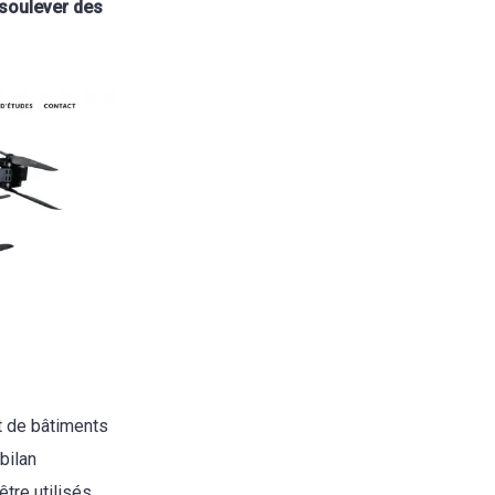
 soulever des
et de bâtiments
bilan
tre utilisés