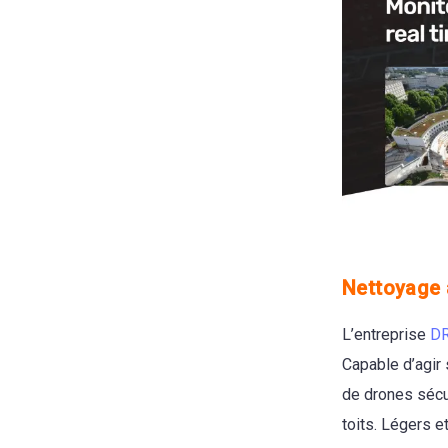
Nettoyage 
L’entreprise
D
Capable d’agir 
de drones sécu
toits. Légers 