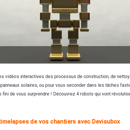
es vidéos interactives des processus de construction, de nettoy
t panneaux solaires, ou pour vous seconder dans les tâches fasti
s fini de vous surprendre ! Découvrez 4 robots qui vont révoluti
️
timelapses de vos chantiers avec Devisubox