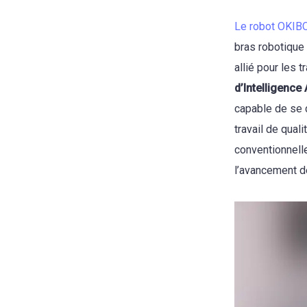
Le robot OKIB
bras robotique 
allié pour les 
d’Intelligence 
capable de se d
travail de qual
conventionnelle
l’avancement d