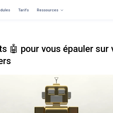
dules
Tarifs
Ressources
ts 🤖 pour vous épauler sur
ers