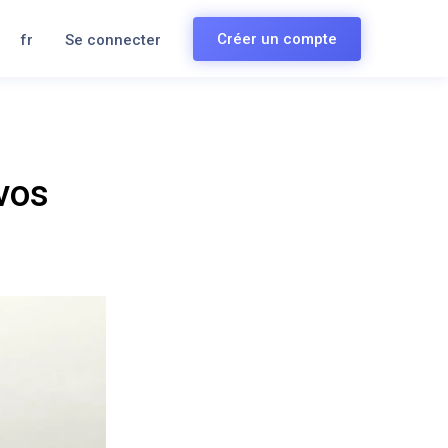
Créer un compte
fr
Se connecter
 vos