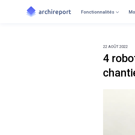
Fonctionnalités
Mo
22 AOÛT 2022
4 robo
chanti