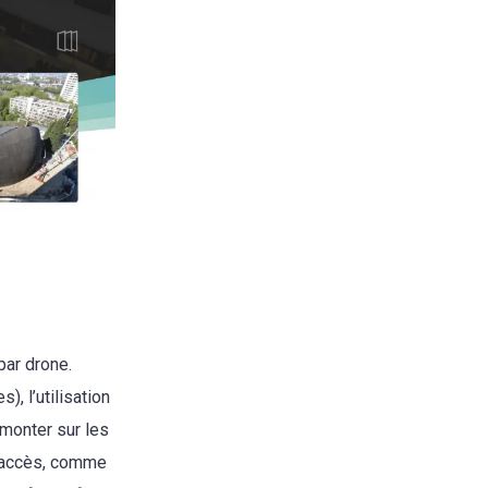
par drone.
, l’utilisation
 monter sur les
d’accès, comme