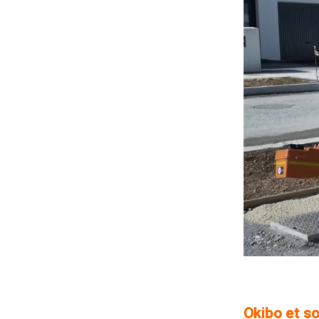
Okibo et so