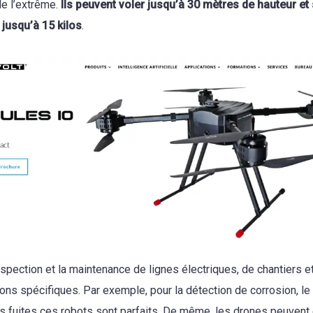
de l’extrême.
Ils peuvent voler jusqu’à 30 mètres de hauteur et
 jusqu’à 15 kilos
.
inspection et la maintenance de lignes électriques, de chantiers 
ns spécifiques. Par exemple, pour la détection de corrosion, le 
s fuites ces robots sont parfaits. De même, les drones peuvent ê