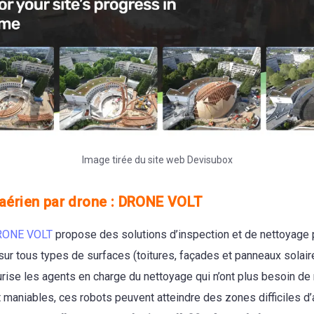
Image tirée du site web Devisubox
aérien par drone : DRONE VOLT
RONE VOLT
propose des solutions d’inspection et de nettoyage 
sur tous types de surfaces (toitures, façades et panneaux solaires)
rise les agents en charge du nettoyage qui n’ont plus besoin de
et maniables, ces robots peuvent atteindre des zones difficiles 