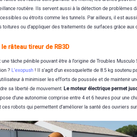
eillance routière. Ils servent aussi à la détection de problèmes 
ccessibles ou étroits comme les tunnels. Par ailleurs, il est auss
toitures ou d’appliquer des traitements de surfaces grâce aux 
 le râteau tireur de RB3D
 une tâche pénible pouvant être à l’origine de Troubles Musculo
tion ?
L’exopush
! Il s’agit d’un exosquelette de 8.5 kg soutenu pa
l’utilisateur à minimiser les efforts de poussée et de maintenir u
rdre sa liberté de mouvement.
Le moteur électrique permet jus
dispose d’une autonomie comprise entre 4 et 6 heures pour une ch
 ces robots qui permettent d’améliorer la santé des ouvriers sur