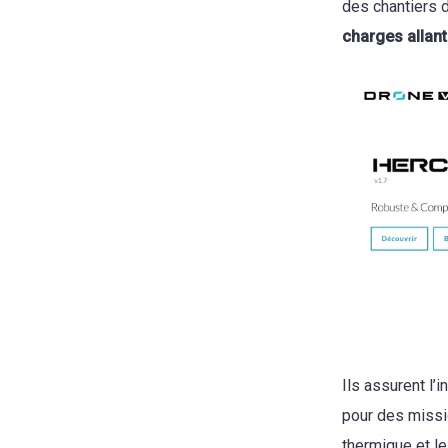
des chantiers 
charges allant
Ils assurent l’
pour des missio
thermique et le