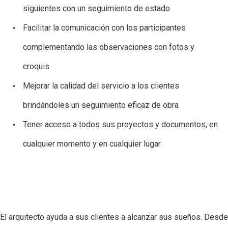
siguientes con un seguimiento de estado
Facilitar la comunicación con los participantes
complementando las observaciones con fotos y
croquis
Mejorar la calidad del servicio a los clientes
brindándoles un seguimiento eficaz de obra
Tener acceso a todos sus proyectos y documentos, en
cualquier momento y en cualquier lugar
El arquitecto ayuda a sus clientes a alcanzar sus sueños. Desde