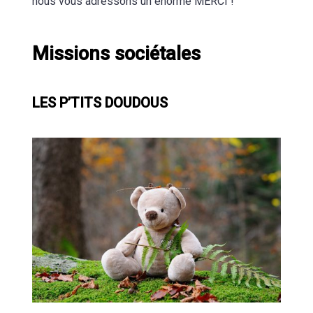
nous vous adressons un énorme MERCI !
Missions sociétales
LES P’TITS DOUDOUS