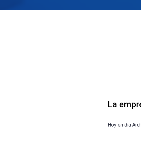
La empr
Hoy en día Arc