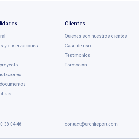
lidades
Clientes
ral
Quienes son nuestros clientes
s y observaciones
Caso de uso
Testimonios
 proyecto
Formación
notaciones
 documentos
obras
90 38 04 48
contact@archireport.com