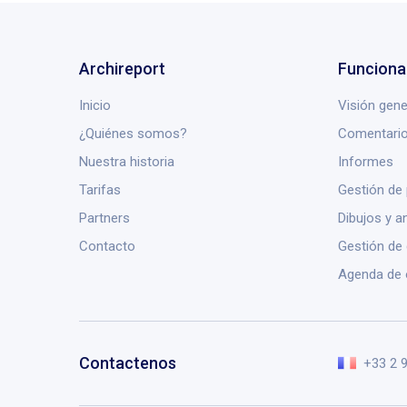
Archireport
Funciona
Inicio
Visión gene
¿Quiénes somos?
Comentario
Nuestra historia
Informes
Tarifas
Gestión de
Partners
Dibujos y a
Contacto
Gestión de
Agenda de 
Contactenos
+33 2 