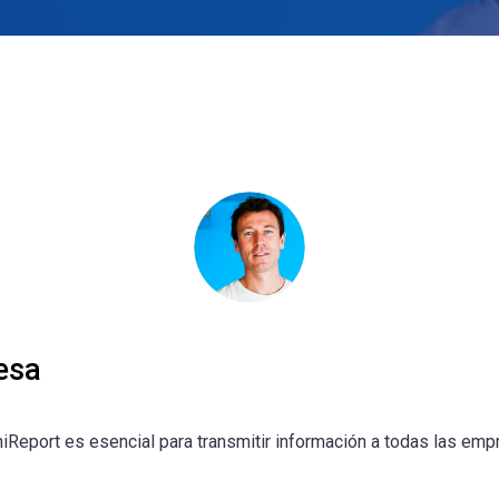
esa
hiReport es esencial para transmitir información a todas las em