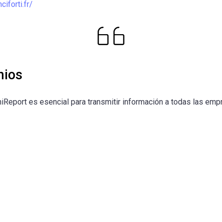
iforti.fr/
nios
hiReport es esencial para transmitir información a todas las em