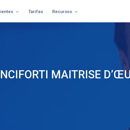
lientes
Tarifas
Recursos
NCIFORTI MAITRISE D’Œ