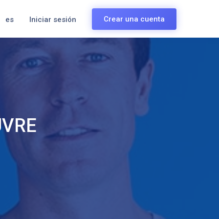
Crear una cuenta
es
Iniciar sesión
UVRE